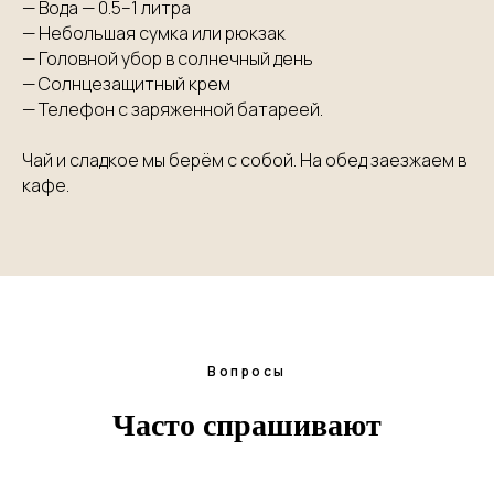
— Вода — 0.5–1 литра
— Небольшая сумка или рюкзак
— Головной убор в солнечный день
— Солнцезащитный крем
— Телефон с заряженной батареей.
Чай и сладкое мы берём с собой. На обед заезжаем в
кафе.
Вопросы
Часто спрашивают