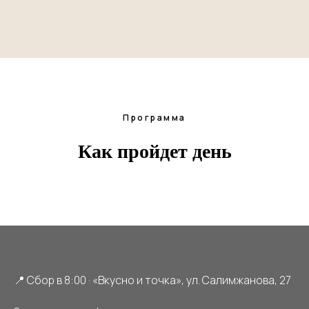
Программа
Как пройдет день
📍 Сбор в 8:00 · «Вкусно и точка», ул. Салимжанова, 27