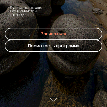
• Путешествие на авто
• Насыщенный день
•
С 8:00 до 19:00
Записаться
Посмотреть программу