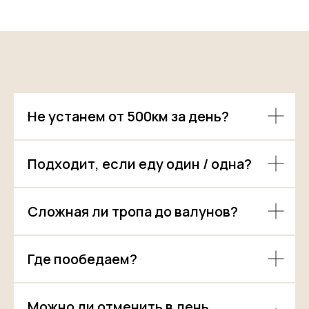
Не устанем от 500км за день?
Подходит, если еду один / одна?
Сложная ли тропа до валунов?
Где пообедаем?
Можно ли отменить в день