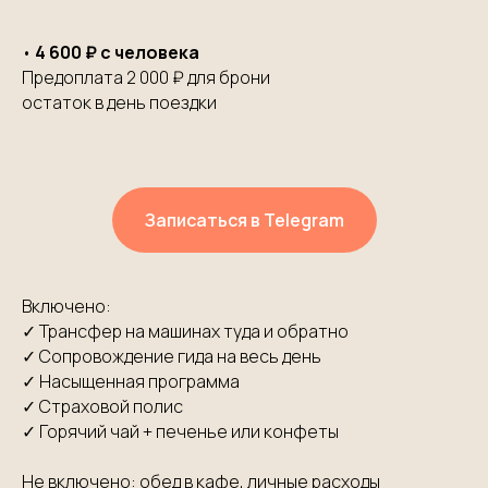
•
4 600 ₽ с человека
Предоплата 2 000 ₽ для брони
остаток в день поездки
Записаться в Telegram
Включено:
✓ Трансфер на машинах туда и обратно
✓ Сопровождение гида на весь день
✓ Насыщенная программа
✓ Страховой полис
✓ Горячий чай + печенье или конфеты
Не включено: обед в кафе, личные расходы