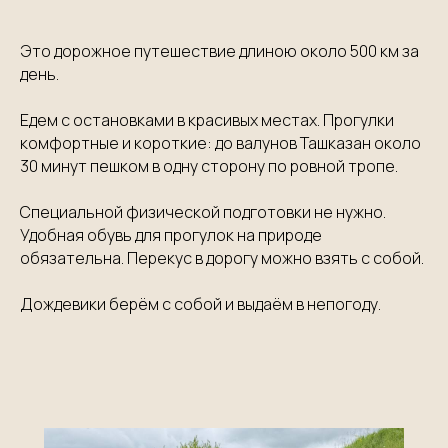
Это дорожное путешествие длиною около 500 км за
день.
Едем
с остановками в красивых местах. Прогулки
комфортные и короткие: до валунов Ташказан около
30 минут пешком в одну сторону по ровной тропе.
Специальной физической подготовки не нужно.
Удобная обувь для прогулок на природе
обязательна. Перекус в дорогу можно взять с собой.
Дождевики берём с собой и выдаём в непогоду.