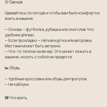
👕 Одежда
Одевайтесь по погоде и чтобы вам было комфортно
ехать в машине.
— Основа — футболка, рубашка или лонгслив. Что
удобнее для вас.
— Если прохладно — лёгкая куртка или ветровка.
Местами может быть ветрено.
— Что-то теплое на вечер. Это может лежать в
машине, носить с собой не придется.
👟 Обувь
— Удобные кроссовки или обувь для прогулок
— Не каблуки.
🎒 Что взять