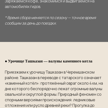
Заряжаемся кофе, знакомимся и выдвигаемся на
автомобилях гидов.
* Время сбора меняется по сезону — точное время
сообщим за день до поездки.
●
Урочище Ташказан — валуны каменного котла
Приезжаем к урочищу Ташказан в Черемшанском
районе. Ташказан в переводе с татарского означает
«каменный котёл»: протяжённый овраг около 4 км, на
дне которого беспорядочно лежат огромные валуны
овальной и округлой формы. Природный феномен со
спорными версиями происхождения: ледниковые
отложения или русло древней реки? Прогулка до